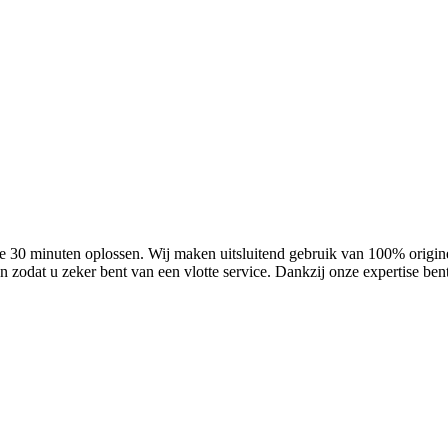
e 30 minuten oplossen. Wij maken uitsluitend gebruik van 100% origine
 zodat u zeker bent van een vlotte service. Dankzij onze expertise bent