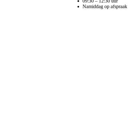
09:30 – 12:30 uur
Namiddag op afspraak