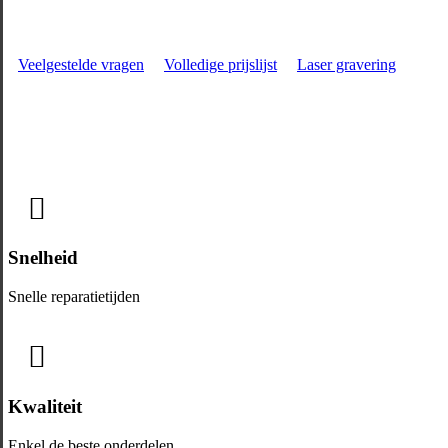
Veelgestelde vragen
Volledige prijslijst
Laser gravering
Snelheid
Snelle reparatietijden
Kwaliteit
Enkel de beste onderdelen