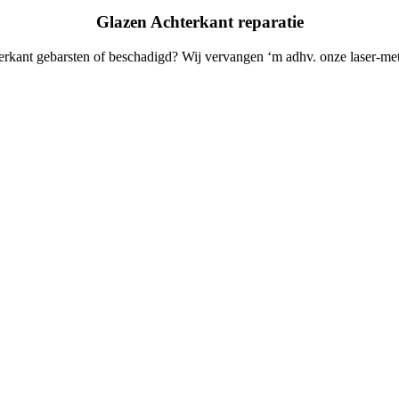
Glazen Achterkant reparatie
erkant gebarsten of beschadigd? Wij vervangen ‘m adhv. onze laser-me