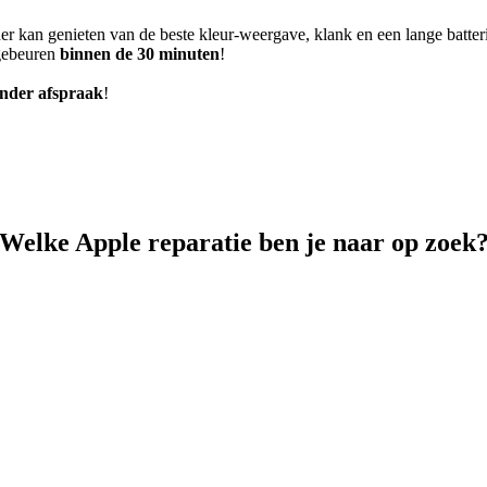
er kan genieten van de beste kleur-weergave, klank en een lange batter
 gebeuren
binnen de 30 minuten
!
nder afspraak
!
Welke Apple reparatie ben je naar op zoek