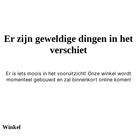
Er zijn geweldige dingen in het
verschiet
Er is iets moois in het vooruitzicht! Onze winkel wordt
momenteel gebouwd en zal binnenkort online komen!
Winkel